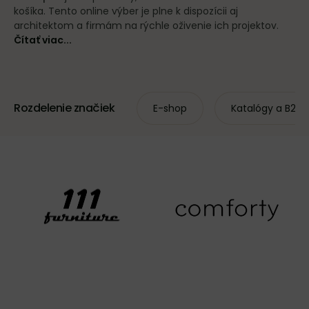
košíka. Tento online výber je plne k dispozícii aj
architektom a firmám na rýchle oživenie ich projektov.
Čítať viac...
Rozdelenie značiek
E-shop
Katalógy a B2B 