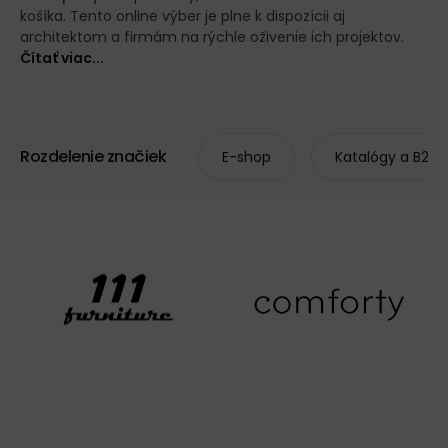
košíka. Tento online výber je plne k dispozícii aj
architektom a firmám na rýchle oživenie ich projektov.
Čítať viac...
Rozdelenie značiek
E-shop
Katalógy a B2B 