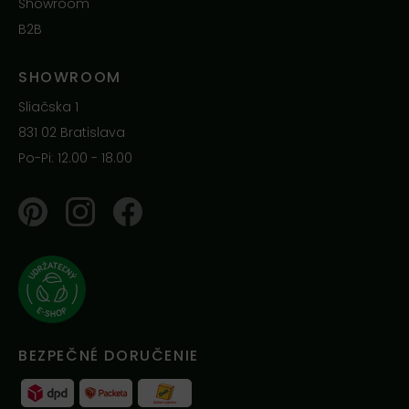
Showroom
B2B
SHOWROOM
Sliačska 1
831 02 Bratislava
Po-Pi: 12.00 - 18.00
Pinterest
Instagram
Facebook
BEZPEČNÉ DORUČENIE