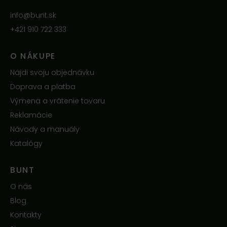
info@bunt.sk
+421 910 722 333
O NÁKUPE
Nájdi svoju objednávku
Doprava a platba
Výmena a vrátenie tovaru
Reklamácie
Návody a manuály
Katalógy
BUNT
O nás
Blog
Kontakty