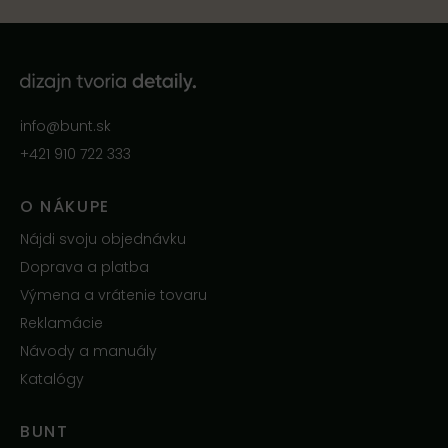
info@bunt.sk
+421 910 722 333
O NÁKUPE
Nájdi svoju objednávku
Doprava a platba
Výmena a vrátenie tovaru
Reklamácie
Návody a manuály
Katalógy
BUNT