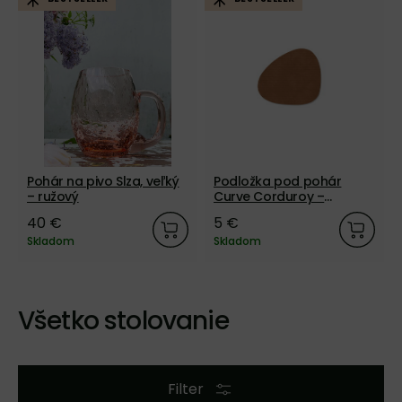
Pohár na pivo Slza, veľký
Podložka pod pohár
– ružový
Curve Corduroy –
prírodná
40 €
5 €
Skladom
Skladom
Všetko stolovanie
Filter