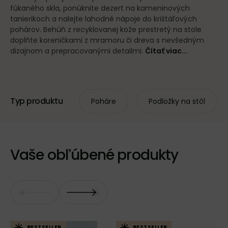
fúkaného skla, ponúknite dezert na kameninových
tanierikoch a nalejte lahodné nápoje do krištáľových
pohárov. Behúň z recyklovanej kože prestretý na stole
doplňte koreničkami z mramoru či dreva s nevšedným
dizajnom a prepracovanými detailmi.
Čítať viac...
Typ produktu
Poháre
Podložky na stôl
Vaše obľúbené produkty
BESTSELLER
BESTSELLER