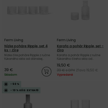
Ferm Living
Ferm Living
Nízke poháre Ripple, set 4
Karafa a pohár Ripple, set –
ks – číre
číra
Nízke číre poháre Ripple z ručne
Karafa a pohár Ripple z ručne
fúkaného skla od dánskej
fúkaného číreho skla od
značky Ferm Living.
dánskej značky Ferm Living.
19,50 €
39 €
39 €
s DPH
Zľava 19,50 €
Skladom
Vypredané
- 50 %
- 10 % KÓD: EXTRA10