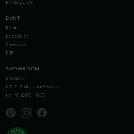
Katalógusok
BUNT
Rólunk
Kapcsolat
Showroom
B2B
SHOWROOM
Sliačska 1
831 02 Bratislava, Szlovákia
Hé-Pé: 12.00 - 18.00
Pinterest
Instagram
Facebook