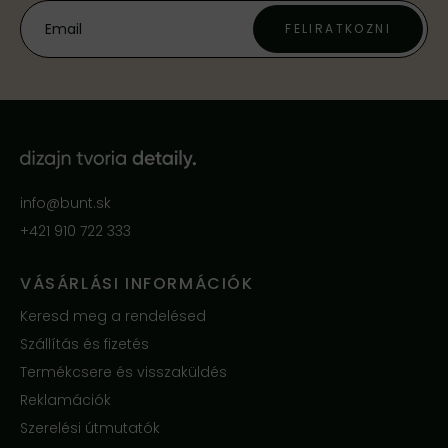
FELIRATKOZNI
info@bunt.sk
+421 910 722 333
VÁSÁRLÁSI INFORMÁCIÓK
Keresd meg a rendelésed
Szállítás és fizetés
Termékcsere és visszaküldés
Reklamációk
Szerelési útmutatók