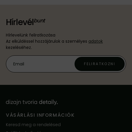
Hírlevél
Hírlevelünk feliratkozása
Az elküldéssel hozzájárulok a személyes
adatok
kezeléséhez.
FELIRATKOZNI
VÁSÁRLÁSI INFORMÁCIÓK
Keresd meg a rendelésed