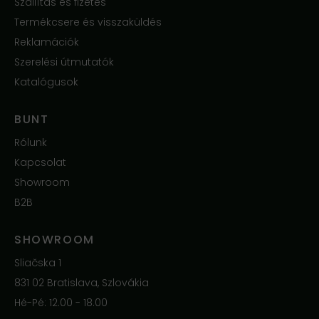
Szállítás és fizetés
Termékcsere és visszaküldés
Reklamációk
Szerelési útmutatók
Katalógusok
BUNT
Rólunk
Kapcsolat
Showroom
B2B
SHOWROOM
Sliačska 1
831 02 Bratislava, Szlovákia
Hé-Pé: 12.00 - 18.00