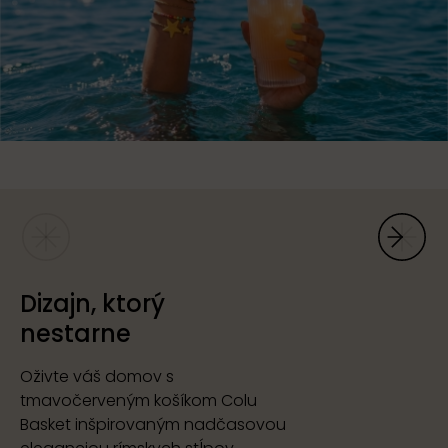
Dizajn, ktorý
nestarne
Oživte váš domov s
tmavočerveným košíkom Colu
Basket inšpirovaným nadčasovou