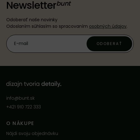
Newsletter
Odoberať naše novinky
Odoslaním súhlasím so spracovaním
osobných údajov
.
ODOBERAŤ
info@bunt.sk
+421 910 722 333
O NÁKUPE
Nájdi svoju objednávku