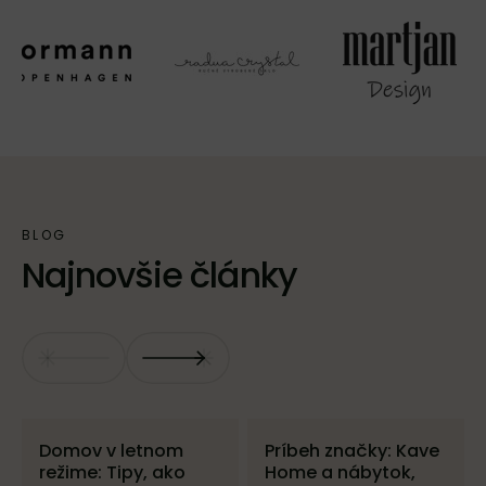
Najnovšie články
Domov v letnom
Príbeh značky: Kave
režime: Tipy, ako
Home a nábytok,