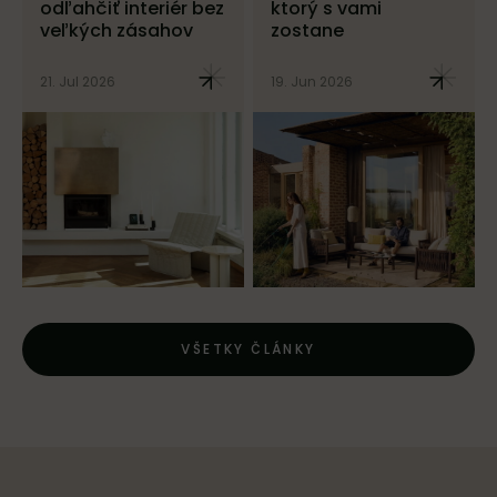
odľahčiť interiér bez
ktorý s vami
veľkých zásahov
zostane
21. Jul 2026
19. Jun 2026
VŠETKY ČLÁNKY