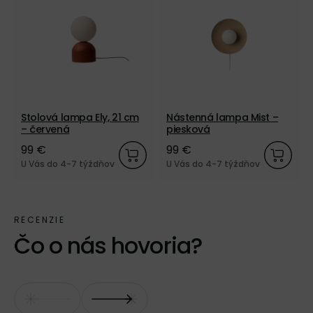
Stolová lampa Ely, 21 cm
Nástenná lampa Mist –
– červená
piesková
99 €
99 €
U Vás do 4-7 týždňov
U Vás do 4-7 týždňov
Čo o nás hovoria?