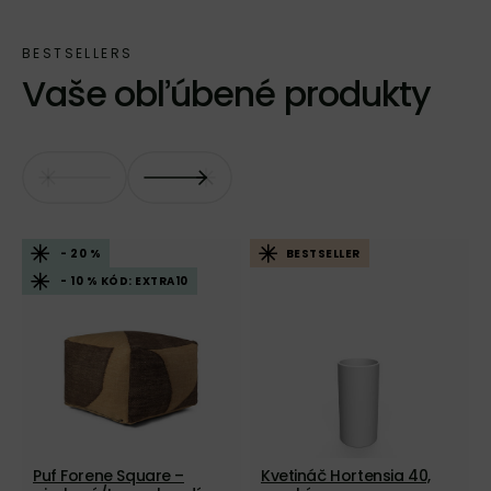
Vaše obľúbené produkty
- 20 %
BESTSELLER
- 10 % KÓD: EXTRA10
Puf Forene Square –
Kvetináč Hortensia 40,